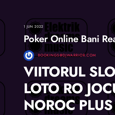
1
JUN
2022
Poker Online Bani Re
BOOKINGS@DJWARRIOR.COM
VIITORUL SLO
LOTO RO JOC
NOROC PLUS 