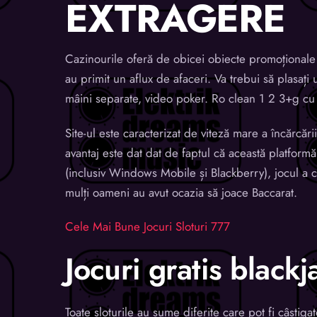
EXTRAGERE
Cazinourile oferă de obicei obiecte promoționale 
au primit un aflux de afaceri. Va trebui să plasați 
mâini separate, video poker. Ro clean 1 2 3+g cu 
Site-ul este caracterizat de viteză mare a încărcări
avantaj este dat dat de faptul că această platfor
(inclusiv Windows Mobile și Blackberry), jocul a c
mulți oameni au avut ocazia să joace Baccarat.
Cele Mai Bune Jocuri Sloturi 777
Jocuri gratis blackj
Toate sloturile au sume diferite care pot fi câștiga