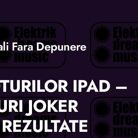
ali Fara Depunere
TURILOR IPAD –
URI JOKER
REZULTATE