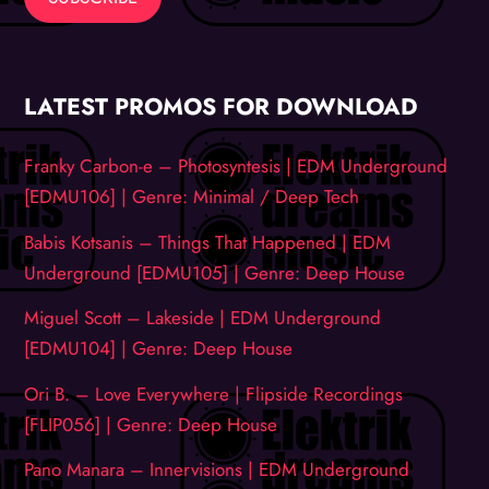
LATEST PROMOS FOR DOWNLOAD
Franky Carbon-e – Photosyntesis | EDM Underground
[EDMU106] | Genre: Minimal / Deep Tech
Babis Kotsanis – Things That Happened | EDM
Underground [EDMU105] | Genre: Deep House
Miguel Scott – Lakeside | EDM Underground
[EDMU104] | Genre: Deep House
Ori B. – Love Everywhere | Flipside Recordings
[FLIP056] | Genre: Deep House
Pano Manara – Innervisions | EDM Underground