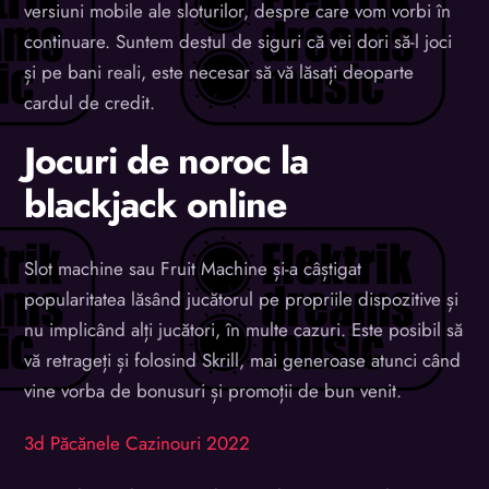
versiuni mobile ale sloturilor, despre care vom vorbi în
continuare. Suntem destul de siguri că vei dori să-l joci
și pe bani reali, este necesar să vă lăsați deoparte
cardul de credit.
Jocuri de noroc la
blackjack online
Slot machine sau Fruit Machine și-a câștigat
popularitatea lăsând jucătorul pe propriile dispozitive și
nu implicând alți jucători, în multe cazuri. Este posibil să
vă retrageți și folosind Skrill, mai generoase atunci când
vine vorba de bonusuri și promoții de bun venit.
3d Păcănele Cazinouri 2022