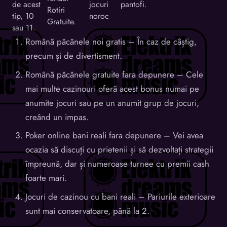
de acest
jocuri
pantofi.
Rotiri
tip, 10
noroc
Gratuite.
sau 11.
Română păcănele noi gratis
– În caz de câștig,
precum și de divertisment.
Română păcănele gratuite fara depunere
– Cele
mai multe cazinouri oferă acest bonus numai pe
anumite jocuri sau pe un anumit grup de jocuri,
creând un impas.
Poker online bani reali fara depunere
– Vei avea
ocazia să discuți cu prietenii și să dezvoltați strategii
împreună, dar și numeroase turnee cu premii cash
foarte mari.
Jocuri de cazinou cu bani reali
– Pariurile exterioare
sunt mai conservatoare, până la 2.