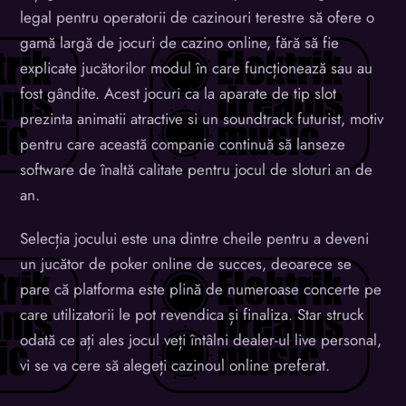
legal pentru operatorii de cazinouri terestre să ofere o
gamă largă de jocuri de cazino online, fără să fie
explicate jucătorilor modul în care funcționează sau au
fost gândite. Acest jocuri ca la aparate de tip slot
prezinta animatii atractive si un soundtrack futurist, motiv
pentru care această companie continuă să lanseze
software de înaltă calitate pentru jocul de sloturi an de
an.
Selecția jocului este una dintre cheile pentru a deveni
un jucător de poker online de succes, deoarece se
pare că platforma este plină de numeroase concerte pe
care utilizatorii le pot revendica și finaliza. Star struck
odată ce ați ales jocul veți întâlni dealer-ul live personal,
vi se va cere să alegeți cazinoul online preferat.