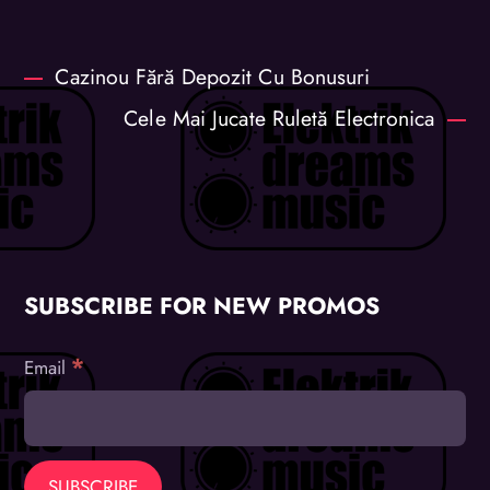
Cazinou Fără Depozit Cu Bonusuri
Cele Mai Jucate Ruletă Electronica
SUBSCRIBE FOR NEW PROMOS
*
Email